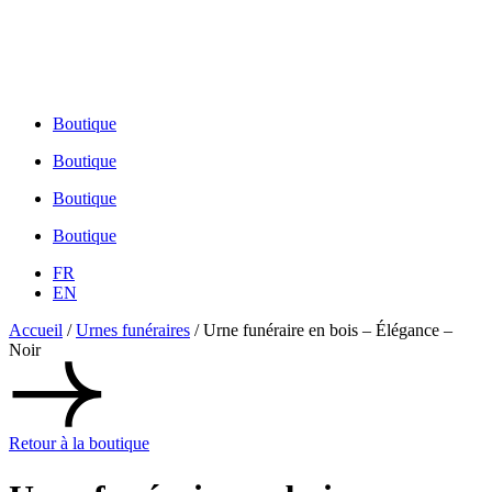
1-855-755-1212
450 755-1212
1-855-755-1212
Boutique
Boutique
Boutique
Boutique
FR
EN
Accueil
/
Urnes funéraires
/ Urne funéraire en bois – Élégance –
Noir
Retour à la boutique