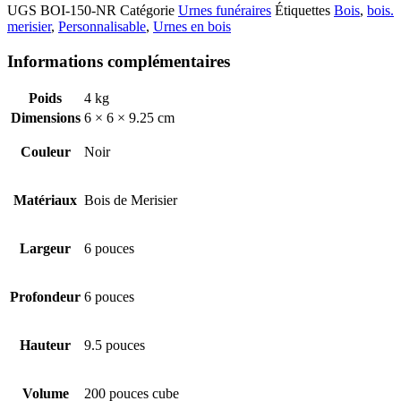
UGS
BOI-150-NR
Catégorie
Urnes funéraires
Étiquettes
Bois
,
bois.
merisier
,
Personnalisable
,
Urnes en bois
Informations complémentaires
Poids
4 kg
Dimensions
6 × 6 × 9.25 cm
Couleur
Noir
Matériaux
Bois de Merisier
Largeur
6 pouces
Profondeur
6 pouces
Hauteur
9.5 pouces
Volume
200 pouces cube