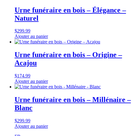
Urne funéraire en bois – Élégance –
Naturel
$
299.99
Ajouter au panier
Urne funéraire en bois – Origine –
Acajou
$
174.99
Ajouter au panier
Urne funéraire en bois – Millénaire –
Blanc
$
299.99
Ajouter au panier