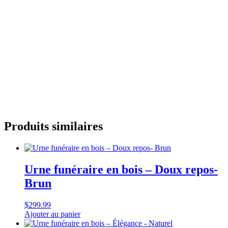
Produits similaires
Urne funéraire en bois – Doux repos-
Brun
$
299.99
Ajouter au panier