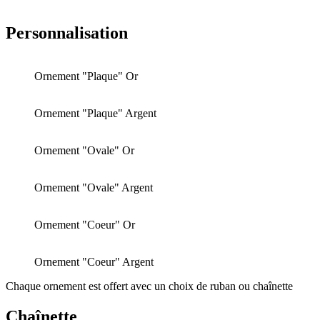
Personnalisation
Ornement "Plaque" Or
Ornement "Plaque" Argent
Ornement "Ovale" Or
Ornement "Ovale" Argent
Ornement "Coeur" Or
Ornement "Coeur" Argent
Chaque ornement est offert avec un choix de ruban ou chaînette
Chaînette