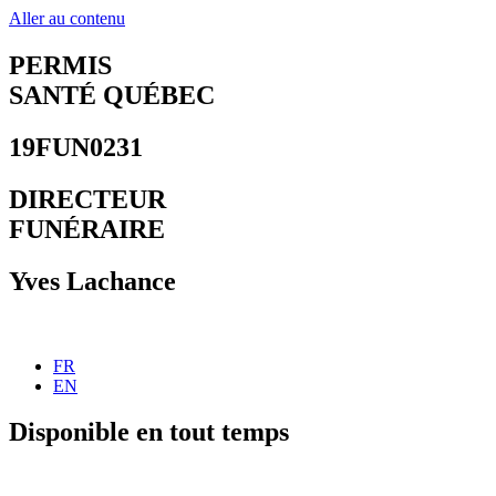
Aller au contenu
PERMIS
SANTÉ QUÉBEC
19FUN0231
DIRECTEUR
FUNÉRAIRE
Yves Lachance
FR
EN
Disponible en tout temps
450 755-1212