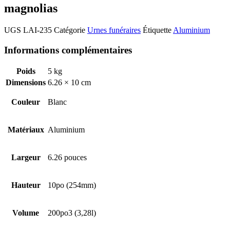
magnolias
UGS
LAI-235
Catégorie
Urnes funéraires
Étiquette
Aluminium
Informations complémentaires
Poids
5 kg
Dimensions
6.26 × 10 cm
Couleur
Blanc
Matériaux
Aluminium
Largeur
6.26 pouces
Hauteur
10po (254mm)
Volume
200po3 (3,28l)