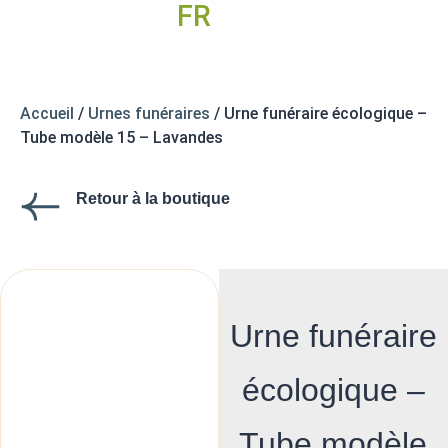
FR
EN
Accueil
/
Urnes funéraires
/ Urne funéraire écologique –
Tube modèle 15 – Lavandes
Retour à la boutique
Urne funéraire
écologique –
Tube modèle