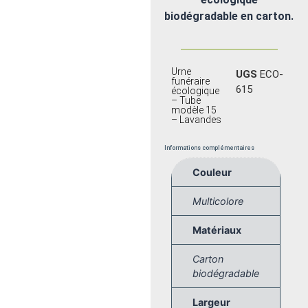
biodégradable en carton.
Urne
UGS
ECO-
funéraire
615
écologique
– Tube
modèle 15
– Lavandes
Informations complémentaires
Couleur
Multicolore
Matériaux
Carton
biodégradable
Largeur