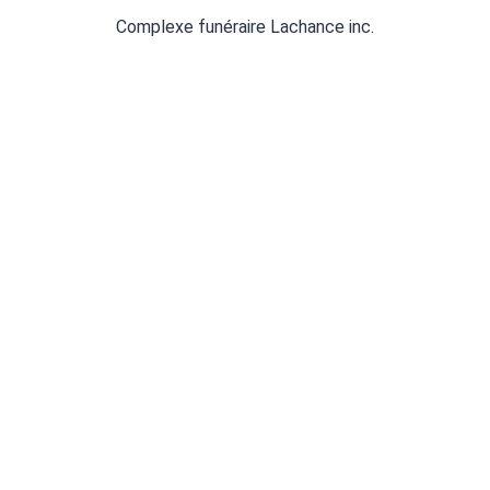
Complexe funéraire Lachance inc.
Politique de confidentialité