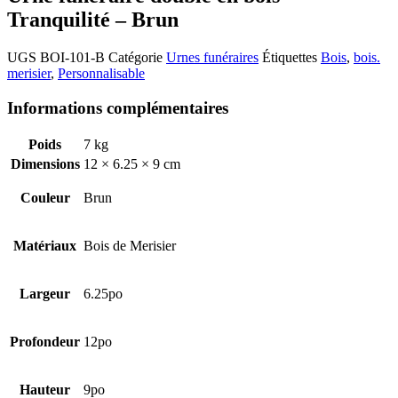
Tranquilité – Brun
UGS
BOI-101-B
Catégorie
Urnes funéraires
Étiquettes
Bois
,
bois.
merisier
,
Personnalisable
Informations complémentaires
Poids
7 kg
Dimensions
12 × 6.25 × 9 cm
Couleur
Brun
Matériaux
Bois de Merisier
Largeur
6.25po
Profondeur
12po
Hauteur
9po