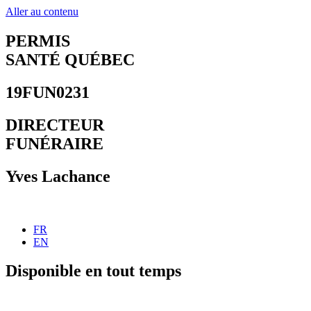
Aller au contenu
PERMIS
SANTÉ QUÉBEC
19FUN0231
DIRECTEUR
FUNÉRAIRE
Yves Lachance
FR
EN
Disponible en tout temps
450 755-1212