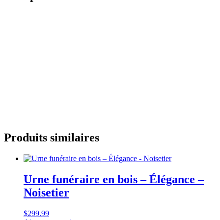
Produits similaires
Urne funéraire en bois – Élégance –
Noisetier
$
299.99