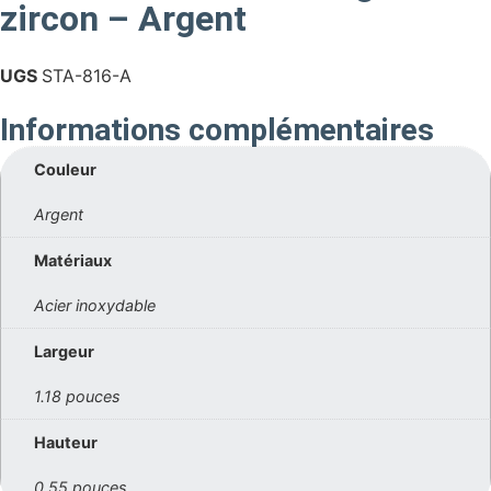
zircon – Argent
UGS
STA-816-A
Informations complémentaires
Couleur
Argent
Matériaux
Acier inoxydable
Largeur
1.18 pouces
Hauteur
0.55 pouces