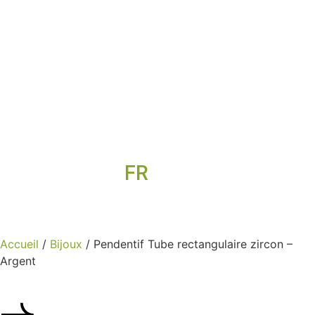
FR
EN
Accueil
/
Bijoux
/ Pendentif Tube rectangulaire zircon –
Argent