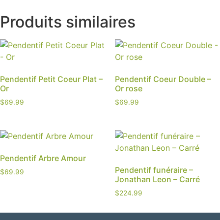
Produits similaires
Pendentif Petit Coeur Plat –
Pendentif Coeur Double –
Or
Or rose
$
69.99
$
69.99
Pendentif Arbre Amour
Pendentif funéraire –
$
69.99
Jonathan Leon – Carré
$
224.99