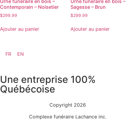
Urne funéraire en bois –
Urne funéraire en bois –
Contemporain – Noisetier
Sagesse – Brun
$
299.99
$
299.99
Ajouter au panier
Ajouter au panier
FR
EN
Une entreprise 100%
Québécoise
Copyright 2026
Complexe funéraire Lachance inc.
Politique de confidentialité