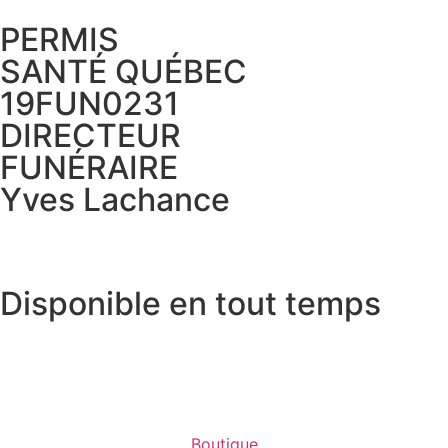
PERMIS
SANTÉ QUÉBEC
19FUN0231
DIRECTEUR
FUNÉRAIRE
Yves Lachance
Disponible en tout temps
450 755-1212
1-855-755-1212
Boutique