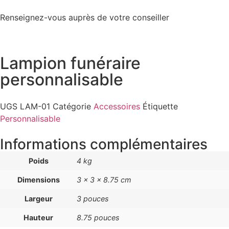
Renseignez-vous auprès de votre conseiller
Lampion funéraire
personnalisable
UGS
LAM-01
Catégorie
Accessoires
Étiquette
Personnalisable
Informations complémentaires
Poids
4 kg
Dimensions
3 × 3 × 8.75 cm
Largeur
3 pouces
Hauteur
8.75 pouces