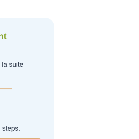
nt
la suite
 steps.