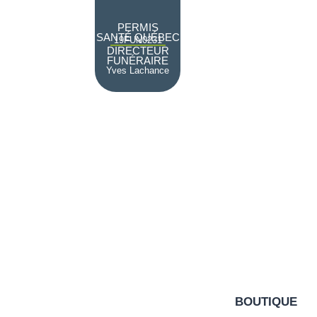
PERMIS
SANTÉ QUÉBEC
19FUN0231
DIRECTEUR
FUNÉRAIRE
Yves Lachance
BOUTIQUE