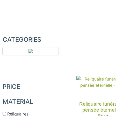
CATEGORIES
PRICE
MATERIAL
Reliquaire funéra
pensée éternel
Reliquaires
Brun