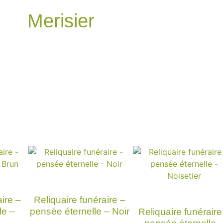
Merisier
ire –
Reliquaire funéraire –
le –
pensée éternelle – Noir
Reliquaire funéraire